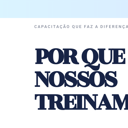
CAPACITAÇÃO QUE FAZ A DIFERENÇ
POR QUE
NOSSOS
TREINAM