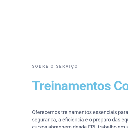
SOBRE O SERVIÇO
Treinamentos Co
Oferecemos treinamentos essenciais para 
segurança, a eficiência e o preparo das e
cursos abrangem desde EPI, trabalho em a