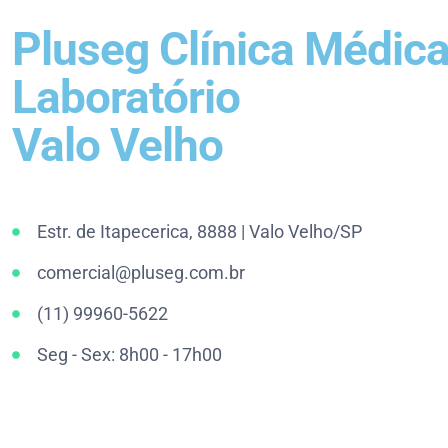
Pluseg Clínica Médica
Laboratório
Valo Velho
Estr. de Itapecerica, 8888 | Valo Velho/SP
comercial@pluseg.com.br
(11) 99960-5622
Seg - Sex: 8h00 - 17h00