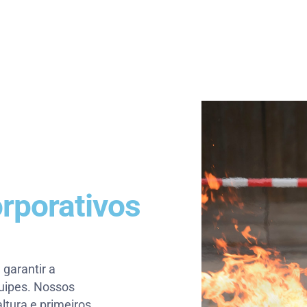
rporativos
garantir a
quipes. Nossos
ltura e primeiros