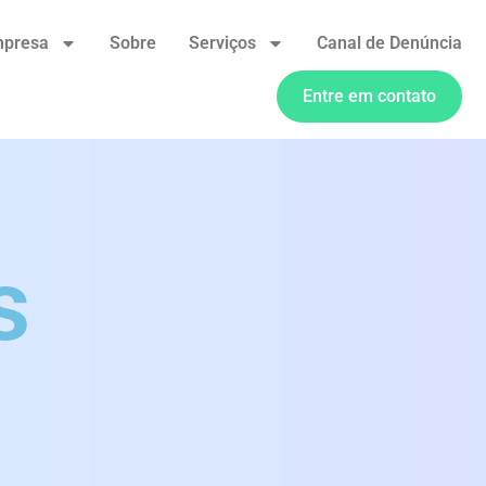
mpresa
Sobre
Serviços
Canal de Denúncia
Entre em contato
s