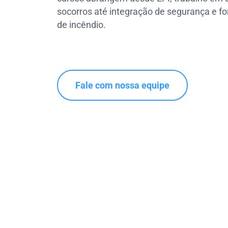
socorros até integração de segurança e f
de incêndio.
Fale com nossa equipe