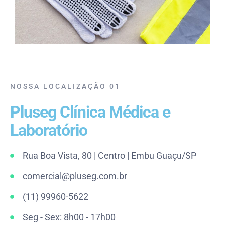
NOSSA LOCALIZAÇÃO 01
Pluseg Clínica Médica e
Laboratório
Rua Boa Vista, 80 | Centro | Embu Guaçu/SP
comercial@pluseg.com.br
(11) 99960-5622
Seg - Sex: 8h00 - 17h00